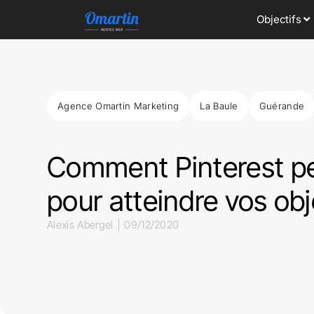
Objectifs
Agence Omartin Marketing
La Baule
Guérande
Comment Pinterest peu
pour atteindre vos ob
Alexis Abergel
09/12/2020