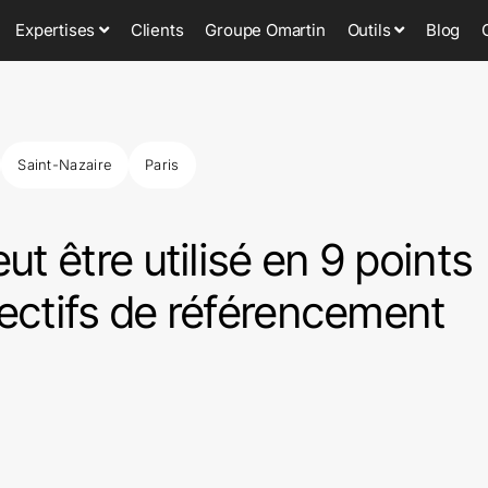
Expertises
Clients
Groupe Omartin
Outils
Blog
Saint-Nazaire
Paris
t être utilisé en 9 points
jectifs de référencement