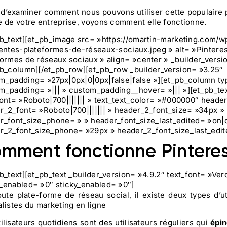
 d’examiner comment nous pouvons utiliser cette populaire 
e de votre entreprise, voyons comment elle fonctionne.
pb_text][et_pb_image src= »https://omartin-marketing.com/w
rentes-plateformes-de-réseaux-sociaux.jpeg » alt= »Pinterest 
formes de réseaux sociaux » align= »center » _builder_vers
pb_column][/et_pb_row][et_pb_row _builder_version= »3.25″
m_padding= »27px|0px|0|0px|false|false »][et_pb_column ty
m_padding= »||| » custom_padding__hover= »||| »][et_pb_tex
font= »Roboto|700||||||| » text_text_color= »#000000″ header_
r_2_font= »Roboto|700||||||| » header_2_font_size= »34px » 
r_font_size_phone= » » header_font_size_last_edited= »on|d
r_2_font_size_phone= »29px » header_2_font_size_last_edi
mment fonctionne Pintere
pb_text][et_pb_text _builder_version= »4.9.2″ text_font= »Ver
_enabled= »0″ sticky_enabled= »0″]
oute plate-forme de réseau social, il existe deux types d’uti
alistes du marketing en ligne
ilisateurs quotidiens sont des utilisateurs réguliers qui
épin