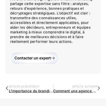
partage cette expertise sans filtre : analyses,
retours d’expérience, bonnes pratiques et
décryptages stratégiques. L’objectif est clair :
transmettre des connaissances utiles,
accessibles et directement applicables, pour
aider les décideurs, entrepreneurs et équipes
marketing à mieux comprendre le digital, à
prendre de meilleures décisions et à faire
réellement performer leurs actions.
Contacter un expert
article précédent
article suivant
L’importance du branding dans une stratégie de marketing digital | Agence Omartin Marketing
Comment une agence digitale peut aider à internationaliser votre business ? | Agence Omartin Marketing