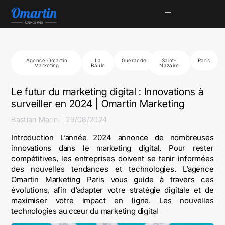
Agence Omartin
La
Guérande
Saint-
Paris
Marketing
Baule
Nazaire
Le futur du marketing digital : Innovations à
surveiller en 2024 | Omartin Marketing
Bastian Marin
29/08/2024
Introduction L’année 2024 annonce de nombreuses
innovations dans le marketing digital. Pour rester
compétitives, les entreprises doivent se tenir informées
des nouvelles tendances et technologies. L’agence
Omartin Marketing Paris vous guide à travers ces
évolutions, afin d’adapter votre stratégie digitale et de
maximiser votre impact en ligne. Les nouvelles
technologies au cœur du marketing digital