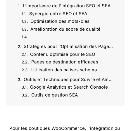
L’Importance de l’Intégration SEO et SEA
Synergie entre SEO et SEA
Optimisation des mots-clés
Amélioration du score de qualité
Stratégies pour l’Optimisation des Pages WooCommerce
Contenu optimisé pour le SEO
Pages de destination efficaces
Utilisation des balises schema
Outils et Techniques pour Suivre et Améliorer les Performances
Google Analytics et Search Console
Outils de gestion SEA
A/B Testing
Agence Omartin Marketing : une vision stratégique du marketing digital
13 façons intelligentes pour rédiger une fiche produit qui convertit réellement
Créez du Contenu Viral sur les Réseaux Sociaux : Meilleures Pratiques et Stratégies | Agence Omartin
Pour les boutiques WooCommerce, l’intégration du