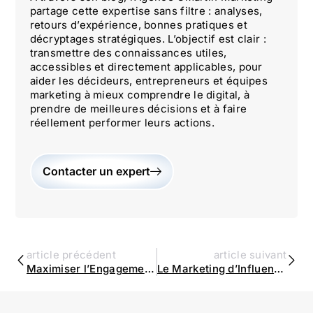
partage cette expertise sans filtre : analyses,
retours d’expérience, bonnes pratiques et
décryptages stratégiques. L’objectif est clair :
transmettre des connaissances utiles,
accessibles et directement applicables, pour
aider les décideurs, entrepreneurs et équipes
marketing à mieux comprendre le digital, à
prendre de meilleures décisions et à faire
réellement performer leurs actions.
Contacter un expert
article précédent
article suivant
Maximiser l’Engagement sur les Réseaux Sociaux en 2024 : Stratégies Innovantes pour les Marques Parisiennes | Agence Omartin Marketing
Le Marketing d’Influence : Stratégies et Meilleures Pratiques pour 2024 | Agence Omartin Marketing