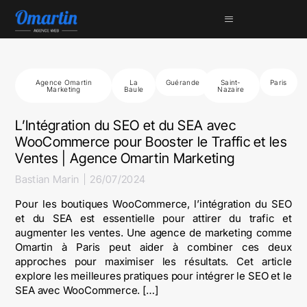
Agence Omartin
La
Guérande
Saint-
Paris
Marketing
Baule
Nazaire
L’Intégration du SEO et du SEA avec
WooCommerce pour Booster le Traffic et les
Ventes | Agence Omartin Marketing
Bastian Marin
26/07/2024
Pour les boutiques WooCommerce, l’intégration du SEO
et du SEA est essentielle pour attirer du trafic et
augmenter les ventes. Une agence de marketing comme
Omartin à Paris peut aider à combiner ces deux
approches pour maximiser les résultats. Cet article
explore les meilleures pratiques pour intégrer le SEO et le
SEA avec WooCommerce. […]