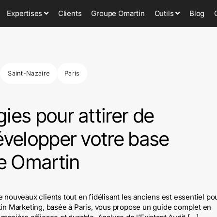
Expertises
Clients
Groupe Omartin
Outils
Blog
Saint-Nazaire
Paris
ies pour attirer de
évelopper votre base
ce Omartin
 nouveaux clients tout en fidélisant les anciens est essentiel po
tin Marketing, basée à Paris, vous propose un guide complet en