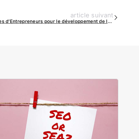
article suivant
Les Clés du Succès : Stratégies d’Entrepreneurs pour le développement de leur Entreprise