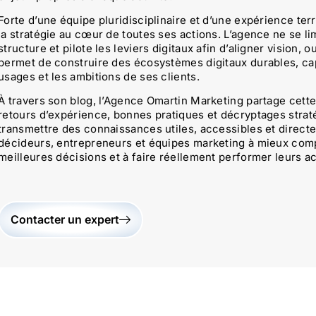
Forte d’une équipe pluridisciplinaire et d’une expérience te
la stratégie au cœur de toutes ses actions. L’agence ne se lim
structure et pilote les leviers digitaux afin d’aligner vision, 
permet de construire des écosystèmes digitaux durables, ca
usages et les ambitions de ses clients.
À travers son blog, l’Agence Omartin Marketing partage cette 
retours d’expérience, bonnes pratiques et décryptages stratégi
transmettre des connaissances utiles, accessibles et directe
décideurs, entrepreneurs et équipes marketing à mieux compr
meilleures décisions et à faire réellement performer leurs ac
Contacter un expert