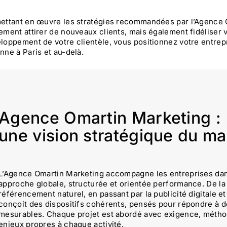
ettant en œuvre les stratégies recommandées par l’Agence 
ement attirer de nouveaux clients, mais également fidéliser v
loppement de votre clientèle, vous positionnez votre entrep
nne à Paris et au-delà.
Agence Omartin Marketing :
une vision stratégique du mar
L’Agence Omartin Marketing accompagne les entreprises dan
approche globale, structurée et orientée performance. De la 
référencement naturel, en passant par la publicité digitale et
conçoit des dispositifs cohérents, pensés pour répondre à d
mesurables. Chaque projet est abordé avec exigence, méth
enjeux propres à chaque activité.