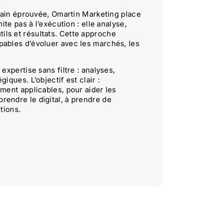
rrain éprouvée, Omartin Marketing place
ite pas à l’exécution : elle analyse,
outils et résultats. Cette approche
pables d’évoluer avec les marchés, les
expertise sans filtre : analyses,
ques. L’objectif est clair :
ment applicables, pour aider les
endre le digital, à prendre de
tions.