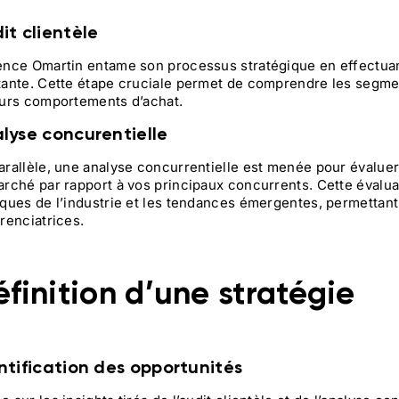
it clientèle
ence Omartin entame son processus stratégique en effectua
tante. Cette étape cruciale permet de comprendre les segmen
eurs comportements d’achat.
lyse concurentielle
arallèle, une analyse concurrentielle est menée pour évaluer
arché par rapport à vos principaux concurrents. Cette évalua
iques de l’industrie et les tendances émergentes, permettant 
érenciatrices.
finition d’une stratégie
ntification des opportunités