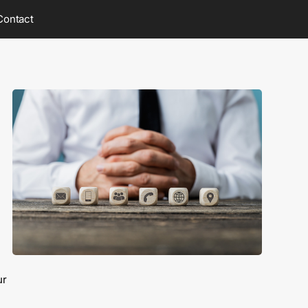
Contact
ur