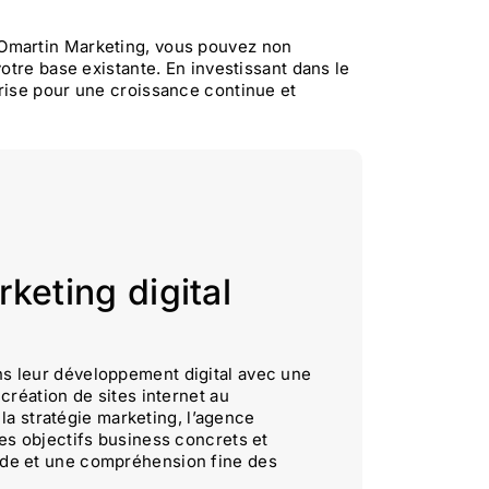
Omartin Marketing, vous pouvez non
otre base existante. En investissant dans le
rise pour une croissance continue et
keting digital
s leur développement digital avec une
création de sites internet au
 la stratégie marketing, l’agence
es objectifs business concrets et
ode et une compréhension fine des