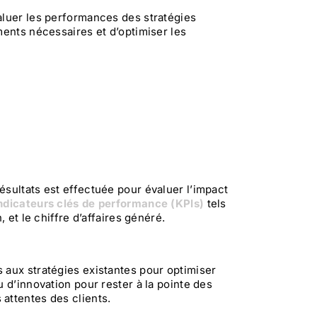
aluer les performances des stratégies
ments nécessaires et d’optimiser les
ésultats est effectuée pour évaluer l’impact
ndicateurs clés de performance (KPIs)
tels
 et le chiffre d’affaires généré.
 aux stratégies existantes pour optimiser
u d’innovation pour rester à la pointe des
attentes des clients.