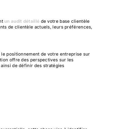
nt
un audit détaillé
de votre base clientèle
ts de clientèle actuels, leurs préférences,
 le positionnement de votre entreprise sur
tion offre des perspectives sur les
ainsi de définir des stratégies