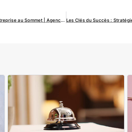
Des Solutions Créatives pour Propulser Votre Entreprise au Sommet | Agence Omartin Marketing