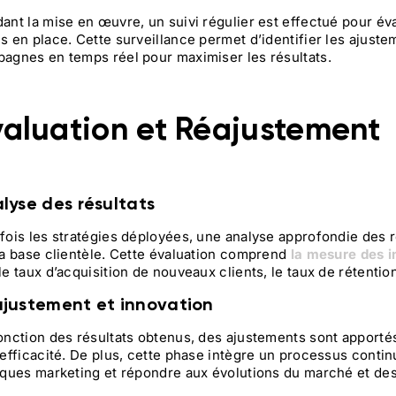
ant la mise en œuvre, un suivi régulier est effectué pour év
s en place. Cette surveillance permet d’identifier les ajuste
agnes en temps réel pour maximiser les résultats.
valuation et Réajustement
lyse des résultats
fois les stratégies déployées, une analyse approfondie des r
la base clientèle. Cette évaluation comprend
la mesure des i
le taux d’acquisition de nouveaux clients, le taux de rétention,
justement et innovation
onction des résultats obtenus, des ajustements sont apportés
 efficacité. De plus, cette phase intègre un processus contin
iques marketing et répondre aux évolutions du marché et des 