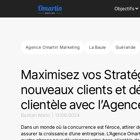
Objectifs
Agence Omartin Marketing
La Baule
Guérande
Maximisez vos Stratég
nouveaux clients et d
clientèle avec l’Agen
Bastian Marin
13/06/2024
Dans un monde où la concurrence est féroce, attirer de
assurer la croissance d’une entreprise. L’Agence Omar