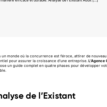
manière efficace et durable. Analyse de l’Existant Audit […]
 un monde où la concurrence est féroce, attirer de nouveaux 
ntiel pour assurer la croissance d’une entreprise.
L’Agence 
ose un guide complet en quatre phases pour développer votr
ble.
alyse de l’Existant