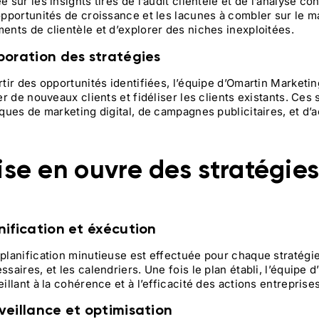
e sur les insights tirés de l’audit clientèle et de l’analyse co
opportunités de croissance et les lacunes à combler sur le m
ents de clientèle et d’explorer des niches inexploitées.
boration des stratégies
rtir des opportunités identifiées, l’équipe d’Omartin Marketi
rer de nouveaux clients et fidéliser les clients existants. Ce
iques de marketing digital, de campagnes publicitaires, et d’ac
ise en ouvre des stratégie
nification et éxécution
planification minutieuse est effectuée pour chaque stratégie
ssaires, et les calendriers. Une fois le plan établi, l’équipe
eillant à la cohérence et à l’efficacité des actions entreprises
veillance et optimisation