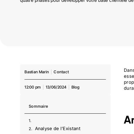
quatre phases pour développer votre base clientèle de 
Dans
Bastian Marin
Contact
esse
prop
12:00 pm
13/06/2024
Blog
dura
Sommaire
An
Analyse de l’Existant