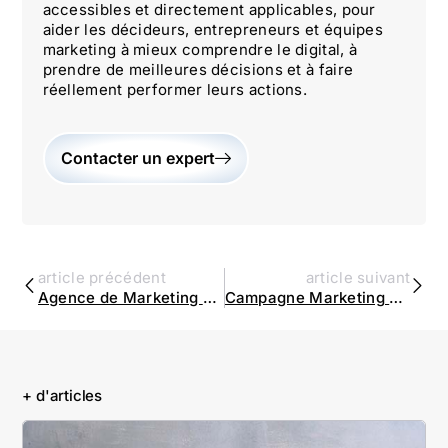
accessibles et directement applicables, pour
aider les décideurs, entrepreneurs et équipes
marketing à mieux comprendre le digital, à
prendre de meilleures décisions et à faire
réellement performer leurs actions.
Contacter un expert
article précédent
article suivant
Agence de Marketing Digital Paris : Votre Partenaire Stratégique | Agence Omartin Marketing
Campagne Marketing Camping : Stratégies et Tendances | Agence Omartin Marketing
+ d'articles