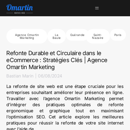
Agence Omartin
La
Guérande
Saint-
Paris
Marketing
Baule
Nazaire
Refonte Durable et Circulaire dans le
eCommerce : Stratégies Clés | Agence
Omartin Marketing
Bastian Marin
06/08/2024
La refonte de site web est une étape cruciale pour les
entreprises souhaitant améliorer leur présence en ligne.
Travailler avec l’agence Omartin Marketing permet
d’intégrer des pratiques optimales de refonte
ergonomique et graphique tout en maximisant
l’optimisation SEO. Cet article explore les meilleures
pratiques pour réussir la refonte de votre site internet
avec l’aide de