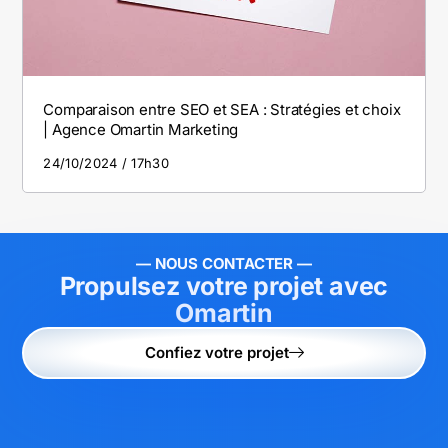
Comparaison entre SEO et SEA : Stratégies et choix
| Agence Omartin Marketing
24/10/2024
17h30
— NOUS CONTACTER —
Propulsez votre projet avec
Omartin
Confiez votre projet