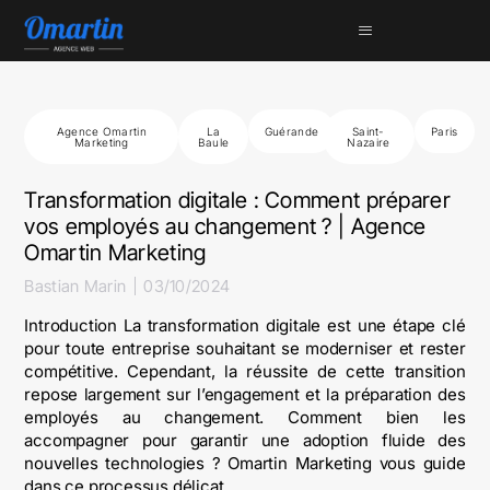
Agence Omartin
La
Guérande
Saint-
Paris
Marketing
Baule
Nazaire
Transformation digitale : Comment préparer
vos employés au changement ? | Agence
Omartin Marketing
Bastian Marin
03/10/2024
Introduction La transformation digitale est une étape clé
pour toute entreprise souhaitant se moderniser et rester
compétitive. Cependant, la réussite de cette transition
repose largement sur l’engagement et la préparation des
employés au changement. Comment bien les
accompagner pour garantir une adoption fluide des
nouvelles technologies ? Omartin Marketing vous guide
dans ce processus délicat,