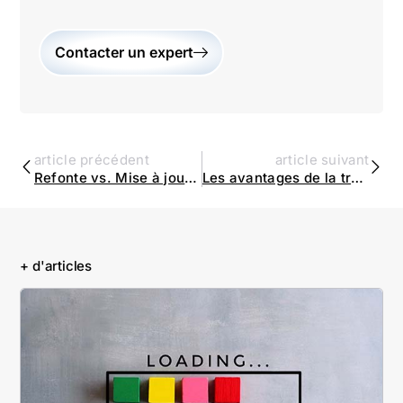
Contacter un expert
article précédent
article suivant
Refonte vs. Mise à jour : Quand opter pour une refonte complète ? | Agence Omartin Marketing
Les avantages de la transformation digitale pour les PME | Agence Omartin Marketing
+ d'articles