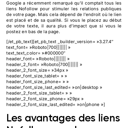
Google a récemment remarqué qu’il comptait tous les
liens Nofollow pour stimuler les relations publiques
de votre page. Mais cela dépend de l’endroit où le lien
est placé et de sa qualité. Si vous le placez au début
de votre texte, il aura plus d’impact que si vous le
postez en bas de la page.
[/et_pb_text][et_pb_text _builder_version= »3.27.4″
text_font= »Roboto|700||||||| »
text_text_color= »#000000″
header_font= »Roboto|||||||| »
header_2_font= »Roboto|700||||||| »
header_2_font_size= »34px »
header_font_size_tablet= » »
header_font_size_phone= » »
header_font_size_last_edited= »on|desktop »
header_2_font_size_tablet= » »
header_2_font_size_phone= »29px »
header_2_font_size_last_edited= »on|phone »]
Les avantages des liens