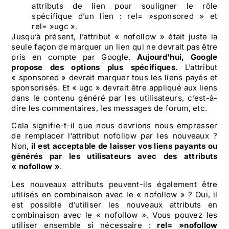
attributs de lien pour souligner le rôle
spécifique d’un lien : rel= »sponsored » et
rel= »ugc ».
Jusqu’à présent, l’attribut « nofollow » était juste la
seule façon de marquer un lien qui ne devrait pas être
pris en compte par Google.
Aujourd’hui, Google
propose des options plus spécifiques
. L’attribut
« sponsored » devrait marquer tous les liens payés et
sponsorisés. Et « ugc » devrait être appliqué aux liens
dans le contenu généré par les utilisateurs, c’est-à-
dire les commentaires, les messages de forum, etc.
Cela signifie-t-il que nous devrions nous empresser
de remplacer l’attribut nofollow par les nouveaux ?
Non,
il est acceptable de laisser vos liens payants ou
générés par les utilisateurs avec des attributs
« nofollow »
.
Les nouveaux attributs peuvent-ils également être
utilisés en combinaison avec le « nofollow » ? Oui, il
est possible d’utiliser les nouveaux attributs en
combinaison avec le « nofollow ». Vous pouvez les
utiliser ensemble si nécessaire :
rel= »nofollow