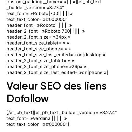
custom_padding__hover= »||| »][et_pb_text
_builder_version= »3.27.4″
text_font= »Roboto|700||||||| »
text_text_color= »#000000″
header_font= »Roboto|||||||| »
header_2_font= »Roboto|700||||||| »
header_2_font_size= »34px »
header_font_size_tablet= » »
header_font_size_phone= » »
header_font_size_last_edited= »on|desktop »
header_2_font_size_tablet= » »
header_2_font_size_phone= »29px »
header_2_font_size_last_edited= »on|phone »]
Valeur SEO des liens
Dofollow
[/et_pb_text][et_pb_text _builder_version= »3.27.4″
text_font= »Verdana|||||||| »
text_text_color= »#000000″]