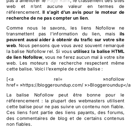
pas à améliorer le
Page Rank
, le classement des sites
web et n’ont aucune valeur en termes de
référencement.
Il s’agit d’un avis pour le moteur de
recherche de ne pas compter un lien
.
Comme nous le savons, les liens Nofollow ne
transmettent pas l’information du lien, mais
ils
peuvent aussi aider à obtenir du trafic sur votre site
web
. Nous pensons que vous avez souvent remarqué
la balise Nofollow rel. Si vous
utilisez la balise HTML
de lien Nofollow
, vous ne ferez aucun mal à votre site
web. Les moteurs de recherche respectent même
cette balise. Voici l’exemple de cette balise :
[<a rel= »nofollow
href= »https://bloggeroundup.com/ »>Bloggeroundup</a
La balise Nofollow peut être bonne pour le
référencement : la plupart des webmasters utilisent
cette balise pour ne pas suivre un contenu non fiable.
Ces liens font partie des liens payants, des forums,
des commentaires de blog et de certains contenus
non fiables.