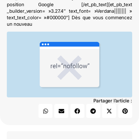
position Google [/et_pb_text][et_pb_text
_builder_version= »3.27.4″ text_font= »Verdana|||||||| »
text_text_color= »#000000″] Dès que vous commencez
un nouveau
Partager l’article :