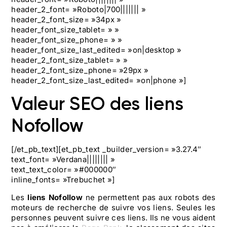
header_2_font= »Roboto|700||||||| »
header_2_font_size= »34px »
header_font_size_tablet= » »
header_font_size_phone= » »
header_font_size_last_edited= »on|desktop »
header_2_font_size_tablet= » »
header_2_font_size_phone= »29px »
header_2_font_size_last_edited= »on|phone »]
Valeur SEO des liens
Nofollow
[/et_pb_text][et_pb_text _builder_version= »3.27.4″
text_font= »Verdana|||||||| »
text_text_color= »#000000″
inline_fonts= »Trebuchet »]
Les
liens Nofollow
ne permettent pas aux robots des
moteurs de recherche de suivre vos liens. Seules les
personnes peuvent suivre ces liens. Ils ne vous aident