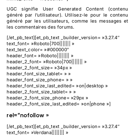
UGC signifie User Generated Content (contenu
généré par l’utilisateur). Utilisez-le pour le contenu
généré par les utilisateurs, comme les messages et
les commentaires des forums.
[/et_pb_text][et_pb_text _builder_version= »3.27.4″
text_font= »Roboto|700||||||| »
text_text_color= »#000000″
header_font= »Roboto|||||||| »
header_2_font= »Roboto|700||||||| »
header_2_font_size= »34px »
header_font_size_tablet= » »
header_font_size_phone= » »
header_font_size_last_edited= »on|desktop »
header_2_font_size_tablet= » »
header_2_font_size_phone= »29px »
header_2_font_size_last_edited= »on|phone »]
rel=“nofollow »
[/et_pb_text][et_pb_text _builder_version= »3.27.4″
text_font= »Verdana|||||||| »