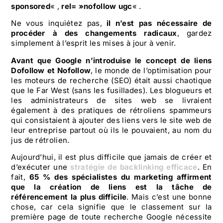
sponsored
« ,
rel= »nofollow ugc
« .
Ne vous inquiétez pas,
il n’est pas nécessaire de
procéder à des changements radicaux
, gardez
simplement à l’esprit les mises à jour à venir.
Avant que Google n’introduise le concept de liens
Dofollow et Nofollow
, le monde de l’optimisation pour
les moteurs de recherche (SEO) était aussi chaotique
que le Far West (sans les fusillades). Les blogueurs et
les administrateurs de sites web se livraient
également à des pratiques de rétroliens spammeurs
qui consistaient à ajouter des liens vers le site web de
leur entreprise partout où ils le pouvaient, au nom du
jus de rétrolien.
Aujourd’hui, il est plus difficile que jamais de créer et
d’exécuter une
stratégie de backlinking efficace
. En
fait,
65 % des spécialistes du marketing affirment
que la création de liens est la tâche de
référencement la plus difficile
. Mais c’est une bonne
chose, car cela signifie que le classement sur la
première page de toute recherche Google nécessite