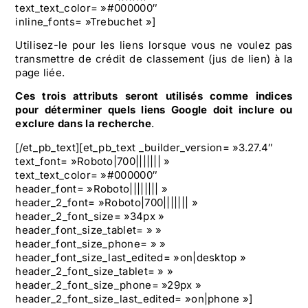
text_text_color= »#000000″
inline_fonts= »Trebuchet »]
Utilisez-le pour les liens lorsque vous ne voulez pas
transmettre de crédit de classement (jus de lien) à la
page liée.
Ces trois attributs seront utilisés comme indices
pour déterminer quels liens Google doit inclure ou
exclure dans la recherche
.
[/et_pb_text][et_pb_text _builder_version= »3.27.4″
text_font= »Roboto|700||||||| »
text_text_color= »#000000″
header_font= »Roboto|||||||| »
header_2_font= »Roboto|700||||||| »
header_2_font_size= »34px »
header_font_size_tablet= » »
header_font_size_phone= » »
header_font_size_last_edited= »on|desktop »
header_2_font_size_tablet= » »
header_2_font_size_phone= »29px »
header_2_font_size_last_edited= »on|phone »]