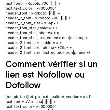
text_font= »Roboto|700||||||| »
text_text_color= »#000000″
header_font= »Roboto|||||||| »
header_2_font= »Roboto|700||||||| »
header_2_font_size= »34px »
header_font_size_tablet= » »
header_font_size_phone= » »
header_font_size_last_edited= »on|desktop »
header_2_font_size_tablet= » »
header_2_font_size_phone= »29px »
header_2_font_size_last_edited= »on|phone »]
Comment vérifier si un
lien est Nofollow ou
Dofollow
[/et_pb_text][et_pb_text _builder_version= »4.1″
text_font= »Verdana|||||||| »
text_text_color= »#000000″