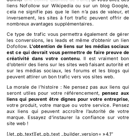
liens Nofollow sur Wikipedia ou sur un blog Google,
cela ne signifie pas que le lien n’a pas de valeur, et
inversement, les sites à fort trafic peuvent offrir de
nombreux avantages supplémentaires.
Ce type de trafic vous permettra également de gérer
les conversions, les leads et même d’obtenir un lien
Dofollow.
L’obtention de liens sur les médias sociaux
est ce qui devrait vous permettre de faire preuve de
créativité dans votre contenu
. Il est vraiment bon
d’obtenir des liens sur les sites web faisant autorité et
sur les médias sociaux, les forums et les blogs qui
peuvent attirer un bon trafic vers vos sites web.
La morale de l’histoire : Ne pensez pas aux liens qui
seront utiles pour votre référencement,
pensez aux
liens qui peuvent être dignes pour votre entreprise
,
votre produit, votre marque ou votre service. Pensez
aux liens qui peuvent accroître l’autorité de votre
marque. Essayez d’instaurer la confiance sur votre
site web !
[/et_pb_text][et_pb_text _builder_version= »4.1″