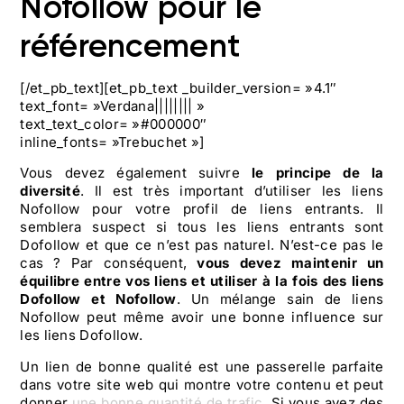
Nofollow pour le
référencement
[/et_pb_text][et_pb_text _builder_version= »4.1″
text_font= »Verdana|||||||| »
text_text_color= »#000000″
inline_fonts= »Trebuchet »]
Vous devez également suivre
le principe de la
diversité
. Il est très important d’utiliser les liens
Nofollow pour votre profil de liens entrants. Il
semblera suspect si tous les liens entrants sont
Dofollow et que ce n’est pas naturel. N’est-ce pas le
cas ? Par conséquent,
vous devez maintenir un
équilibre entre vos liens et utiliser à la fois des liens
Dofollow et Nofollow
. Un mélange sain de liens
Nofollow peut même avoir une bonne influence sur
les liens Dofollow.
Un lien de bonne qualité est une passerelle parfaite
dans votre site web qui montre votre contenu et peut
donner
une bonne quantité de trafic
. Si vous avez des