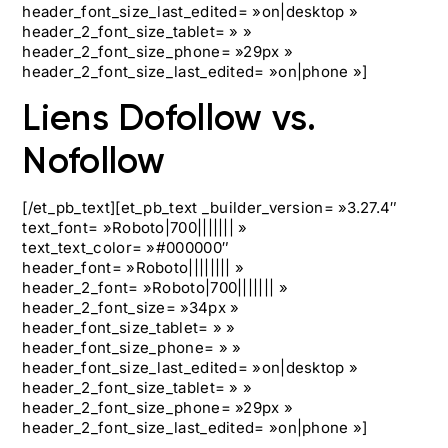
header_font_size_last_edited= »on|desktop »
header_2_font_size_tablet= » »
header_2_font_size_phone= »29px »
header_2_font_size_last_edited= »on|phone »]
Liens Dofollow vs.
Nofollow
[/et_pb_text][et_pb_text _builder_version= »3.27.4″
text_font= »Roboto|700||||||| »
text_text_color= »#000000″
header_font= »Roboto|||||||| »
header_2_font= »Roboto|700||||||| »
header_2_font_size= »34px »
header_font_size_tablet= » »
header_font_size_phone= » »
header_font_size_last_edited= »on|desktop »
header_2_font_size_tablet= » »
header_2_font_size_phone= »29px »
header_2_font_size_last_edited= »on|phone »]