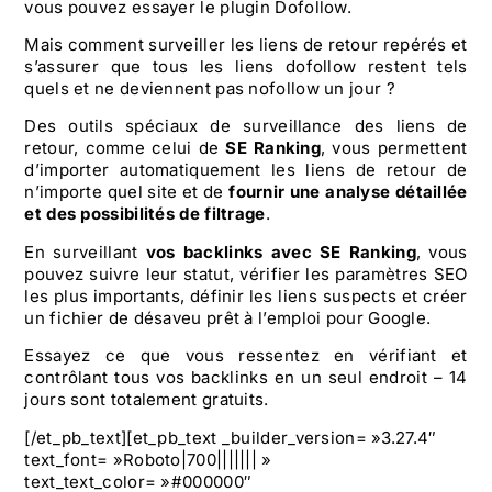
vous pouvez essayer le plugin Dofollow.
Mais comment surveiller les liens de retour repérés et
s’assurer que tous les liens dofollow restent tels
quels et ne deviennent pas nofollow un jour ?
Des outils spéciaux de surveillance des liens de
retour, comme celui de
SE Ranking
, vous permettent
d’importer automatiquement les liens de retour de
n’importe quel site et de
fournir une analyse détaillée
et des possibilités de filtrage
.
En surveillant
vos backlinks avec SE Ranking
, vous
pouvez suivre leur statut, vérifier les paramètres SEO
les plus importants, définir les liens suspects et créer
un fichier de désaveu prêt à l’emploi pour Google.
Essayez ce que vous ressentez en vérifiant et
contrôlant tous vos backlinks en un seul endroit – 14
jours sont totalement gratuits.
[/et_pb_text][et_pb_text _builder_version= »3.27.4″
text_font= »Roboto|700||||||| »
text_text_color= »#000000″