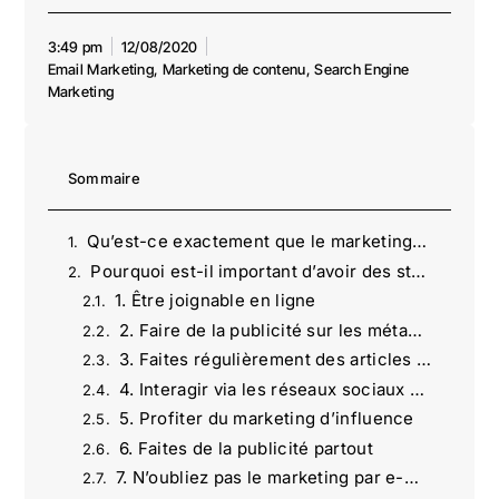
3:49 pm
12/08/2020
Email Marketing
,
Marketing de contenu
,
Search Engine
Marketing
Sommaire
Qu’est-ce exactement que le marketing digital pour les hôtels ?
Pourquoi est-il important d’avoir des stratégies de marketing digital pour augmenter les réservations ?
1. Être joignable en ligne
2. Faire de la publicité sur les métamoteurs de recherche
3. Faites régulièrement des articles sur votre site web
4. Interagir via les réseaux sociaux et les vidéos
5. Profiter du marketing d’influence
6. Faites de la publicité partout
7. N’oubliez pas le marketing par e-mail