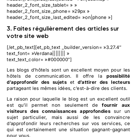
header_2_font_size_tablet= » »
header_2_font_size_phone= »29px »
header_2_font_size_last_edited= »on|phone »]
3. Faites régulièrement des articles sur
votre site web
[/et_pb_text][et_pb_text _builder_version= »3.27.4″
text_font= »Verdana|||||||| »
text_text_color= »#000000″]
Les blogs d’hôtels sont un excellent moyen pour les
hôtels de communication. Il offre la
possibilité
d’approfondir des sujets
et
d’attirer des lecteurs
partageant les mêmes idées, c’est-à-dire des clients.
La raison pour laquelle le blog est un excellent outil
est qu’il permet non seulement de
fournir aux
visiteurs des connaissances approfondies
sur un
sujet particulier, mais aussi de les convaincre
d’approfondir leurs recherches sur vos services, ce
qui est certainement une situation gagnant-gagnant
pour vous.