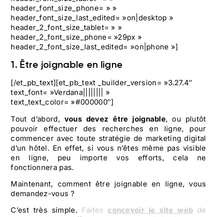
header_font_size_phone= » »
header_font_size_last_edited= »on|desktop »
header_2_font_size_tablet= » »
header_2_font_size_phone= »29px »
header_2_font_size_last_edited= »on|phone »]
1. Être joignable en ligne
[/et_pb_text][et_pb_text _builder_version= »3.27.4″
text_font= »Verdana|||||||| »
text_text_color= »#000000″]
Tout d’abord,
vous devez être joignable
, ou plutôt
pouvoir effectuer des recherches en ligne, pour
commencer avec toute stratégie de marketing digital
d’un hôtel. En effet, si vous n’êtes même pas visible
en ligne, peu importe vos efforts, cela ne
fonctionnera pas.
Maintenant, comment être joignable en ligne, vous
demandez-vous ?
C’est très simple.
Faites
concevoir le site web
de