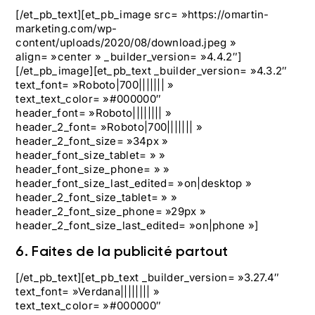
[/et_pb_text][et_pb_image src= »https://omartin-
marketing.com/wp-
content/uploads/2020/08/download.jpeg »
align= »center » _builder_version= »4.4.2″]
[/et_pb_image][et_pb_text _builder_version= »4.3.2″
text_font= »Roboto|700||||||| »
text_text_color= »#000000″
header_font= »Roboto|||||||| »
header_2_font= »Roboto|700||||||| »
header_2_font_size= »34px »
header_font_size_tablet= » »
header_font_size_phone= » »
header_font_size_last_edited= »on|desktop »
header_2_font_size_tablet= » »
header_2_font_size_phone= »29px »
header_2_font_size_last_edited= »on|phone »]
6. Faites de la publicité partout
[/et_pb_text][et_pb_text _builder_version= »3.27.4″
text_font= »Verdana|||||||| »
text_text_color= »#000000″