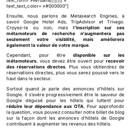
text_font= »Verdana|||||||| »
text_text_color= »#000000″]
Ensuite, nous parlons de Metasearch Engines, à
savoir Google Hotel Ads, TripAdvisor et Trivago.
Croyez-le ou non, mais
l’inscription sur ces
métamoteurs de recherche n’augmentera pas
seulement votre visibilité, mais améliorera
également la valeur de votre marque
.
Cependant, pour être
disponible sur les
métamoteurs
, vous devez être ouvert pour
recevoir
des réservations directes
. Plus vous obtiendrez de
réservations directes, plus vous serez poussé vers le
haut dans le secteur.
Surtout quand je parle des annonces d’hôtels sur
Google. Il s’avère progressivement être le sauveur de
Google déguisé pour les hôtels qui luttent pour
réduire leur dépendance aux OTA
. Pour approfondir
la question, vous pouvez consulter notre billet de blog
sur la façon dont les annonces d’hôtels de Google
contribuent à augmenter les revenus des hôtels.