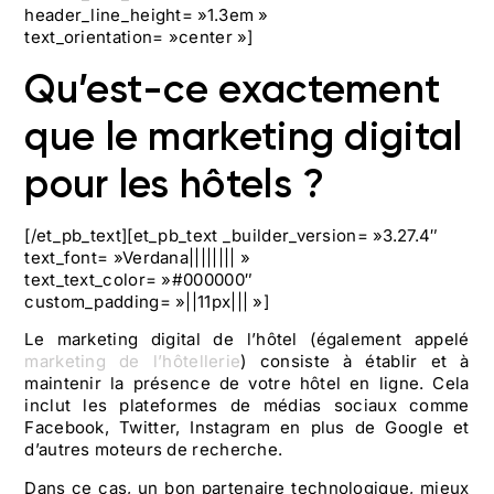
header_line_height= »1.3em »
text_orientation= »center »]
Qu’est-ce exactement
que le marketing digital
pour les hôtels ?
[/et_pb_text][et_pb_text _builder_version= »3.27.4″
text_font= »Verdana|||||||| »
text_text_color= »#000000″
custom_padding= »||11px||| »]
Le marketing digital de l’hôtel (également appelé
marketing de l’hôtellerie
) consiste à établir et à
maintenir la présence de votre hôtel en ligne. Cela
inclut les plateformes de médias sociaux comme
Facebook, Twitter, Instagram en plus de Google et
d’autres moteurs de recherche.
Dans ce cas, un bon partenaire technologique, mieux