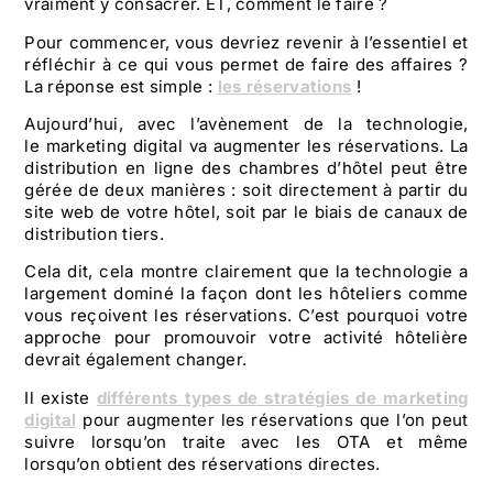
vraiment y consacrer. ET, comment le faire ?
Pour commencer, vous devriez revenir à l’essentiel et
réfléchir à ce qui vous permet de faire des affaires ?
La réponse est simple :
les réservations
!
Aujourd’hui, avec l’avènement de la technologie,
le
marketing digital va augmenter les réservations
. La
distribution en ligne des chambres d’hôtel peut être
gérée de deux manières : soit directement à partir du
site web de votre hôtel, soit par le biais de canaux de
distribution tiers.
Cela dit, cela montre clairement que la technologie a
largement dominé la façon dont les hôteliers comme
vous reçoivent les réservations. C’est pourquoi votre
approche pour promouvoir votre activité hôtelière
devrait également changer.
Il existe
différents types de stratégies de marketing
digital
pour augmenter les réservations
que l’on peut
suivre lorsqu’on traite avec les OTA et même
lorsqu’on obtient des réservations directes.