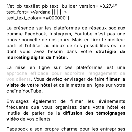
[/et_pb_text][et_pb_text _builder_version= »3.27.4″
text_font= »Verdana|||||||| »
text_text_color= »#000000″]
La présence sur les plateformes de réseaux sociaux
comme Facebook, Instagram, Youtube n’est pas une
chose nouvelle de nos jours. Mais en tirer le meilleur
parti et l’utiliser au mieux de ses possibilités est ce
dont vous avez besoin dans votre
stratégie de
marketing digital de l’hôtel
.
La mise en ligne sur ces plateformes est une
approche efficace pour accroître l’engagement de
vos clients
. Vous devriez envisager de faire
filmer la
visite de votre hôtel
et de la mettre en ligne sur votre
chaîne YouTube.
Envisagez également de filmer les événements
fréquents que vous organisez dans votre hôtel et
inutile de parler de la
diffusion des témoignages
vidéo
de vos clients.
Facebook a son propre charme pour les entreprises