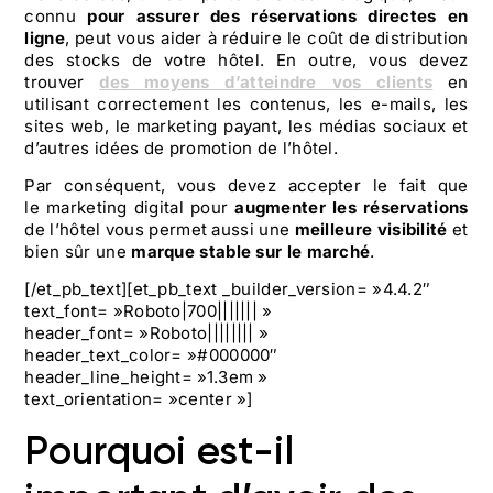
connu
pour assurer des réservations directes en
ligne
, peut vous aider à réduire le coût de distribution
des stocks de votre hôtel. En outre, vous devez
trouver
des moyens d’atteindre vos clients
en
utilisant correctement les contenus, les e-mails, les
sites web, le marketing payant, les médias sociaux et
d’autres idées de promotion de l’hôtel.
Par conséquent, vous devez accepter le fait que
le
marketing digital pour
augmenter les réservations
de l’hôtel vous permet aussi une
meilleure visibilité
et
bien sûr une
marque stable sur le marché
.
[/et_pb_text][et_pb_text _builder_version= »4.4.2″
text_font= »Roboto|700||||||| »
header_font= »Roboto|||||||| »
header_text_color= »#000000″
header_line_height= »1.3em »
text_orientation= »center »]
Pourquoi est-il