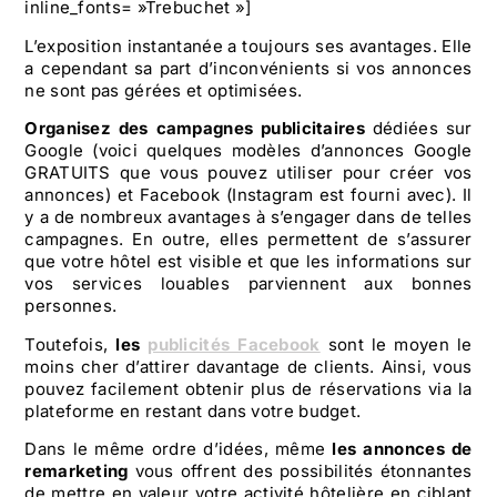
inline_fonts= »Trebuchet »]
L’exposition instantanée a toujours ses avantages. Elle
a cependant sa part d’inconvénients si vos annonces
ne sont pas gérées et optimisées.
Organisez des campagnes publicitaires
dédiées sur
Google (voici quelques modèles d’annonces Google
GRATUITS que vous pouvez utiliser pour créer vos
annonces) et Facebook (Instagram est fourni avec). Il
y a de nombreux avantages à s’engager dans de telles
campagnes. En outre, elles permettent de s’assurer
que votre hôtel est visible et que les informations sur
vos services louables parviennent aux bonnes
personnes.
Toutefois,
les
publicités Facebook
sont le moyen le
moins cher d’attirer davantage de clients. Ainsi, vous
pouvez facilement obtenir plus de réservations via la
plateforme en restant dans votre budget.
Dans le même ordre d’idées, même
les annonces de
remarketing
vous offrent des possibilités étonnantes
de mettre en valeur votre activité hôtelière en ciblant