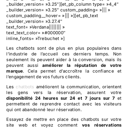
_builder_version= »3.25″][et_pb_column type= »4_4″
_builder_version= »3.25″ custom_padding= »||| »
custom_padding__hover= »||| »][et_pb_text
_builder_version= »3.27.4″
text_font= »Verdana|||||||| »
text_text_color= »#000000″
inline_fonts= »Trebuchet »]
Les chatbots sont de plus en plus populaires dans
l’industrie de l’accueil ces derniers temps. Non
seulement ils peuvent aider à la conversion, mais ils
peuvent aussi
améliorer la réputation de votre
marque
. Cela permet d’accroître la confiance et
l’engagement de vos futurs clients.
Les
chatbots
améliorent la communication, orientent
les gens vers la réservation, assurent votre
disponibilité 24 heures sur 24 et 7 jours sur 7
et
permettent de reprendre contact avec les visiteurs
qui ont abandonné leur réservation.
Essayez de mettre en place des chatbots sur votre
site web et voyez comment
vos réservations