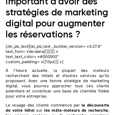
important d’avoir des
stratégies de
marketing
digital pour augmenter
les réservations
?
[/et_pb_text][et_pb_text _builder_version= »3.27.4″
text_font= »Verdana|||||||| »
text_text_color= »#000000″
custom_padding= »||13px||| »]
À l’heure actuelle, la plupart des visiteurs
recherchent des hôtels et d’autres services qu’ils
proposent. Avec une bonne stratégie de marketing
digital, vous pourrez approcher tous ces clients
potentiels et constituer une base de clientèle fidèle
pour votre entreprise.
Le voyage des clients commence par
la découverte
de votre hôtel
sur
les méta-moteurs de recherche
,